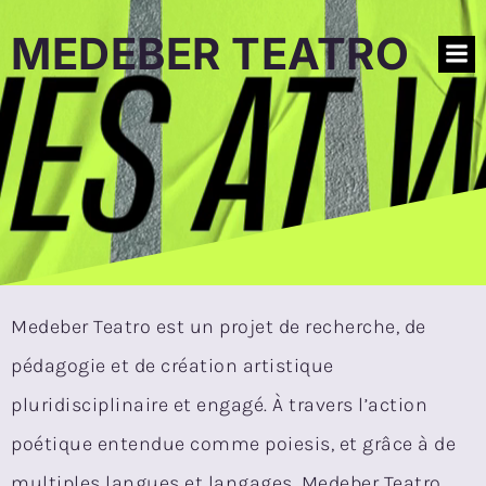
MEDEBER TEATRO
Medeber Teatro est un projet de recherche, de
pédagogie et de création artistique
pluridisciplinaire et engagé. À travers l’action
poétique entendue comme poiesis, et grâce à de
multiples langues et langages, Medeber Teatro