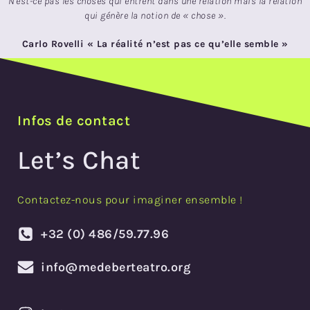
N’est-ce pas les choses qui entrent dans une relation mais la relation
qui génère la notion de « chose ».
Carlo Rovelli « La réalité n’est pas ce qu’elle semble »
Infos de contact
Let’s Chat
Contactez-nous pour imaginer ensemble !
+32 (0) 486/59.77.96
info@medeberteatro.org